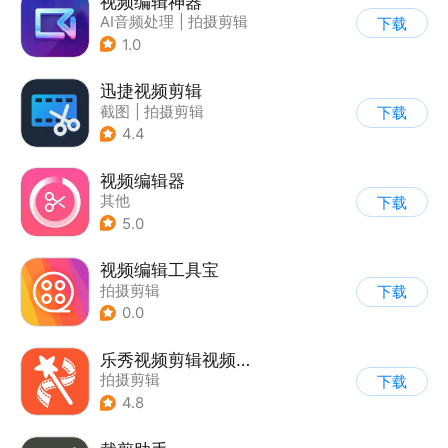
视频编辑神器
AI音频处理
|
拍摄剪辑
下载
1.0
迅捷视频剪辑
截图
|
拍摄剪辑
下载
4.4
视频编辑器
其他
下载
5.0
视频编辑工具宝
拍摄剪辑
下载
0.0
乐秀视频剪辑视频编辑
拍摄剪辑
下载
4.8