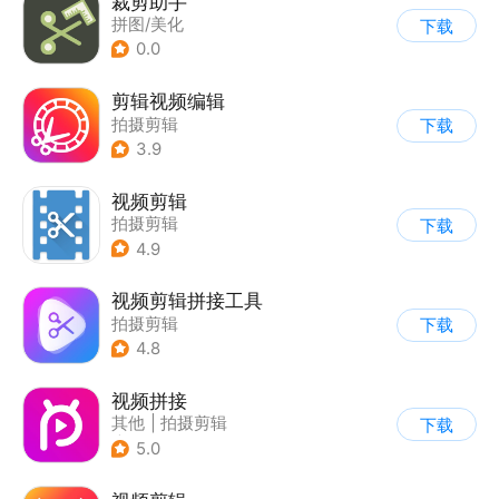
裁剪助手
拼图/美化
下载
0.0
剪辑视频编辑
拍摄剪辑
下载
3.9
视频剪辑
拍摄剪辑
下载
4.9
视频剪辑拼接工具
拍摄剪辑
下载
4.8
视频拼接
其他
|
拍摄剪辑
下载
|
图形绘制
5.0