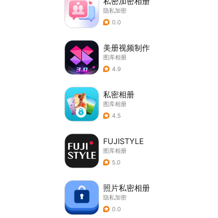
私密加密相册
隐私加密
0.0
美册视频制作
图库相册
4.9
私密相册
图库相册
4.5
FUJISTYLE
图库相册
5.0
照片私密相册
隐私加密
0.0