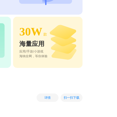
30W
款
海量应用
应用/手游/小游戏
海纳全网，等你体验
扫一扫下载
详情