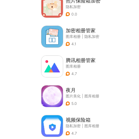
照片保险箱加密
隐私加密
0.0
加密相册管家
图库相册
|
隐私加密
4.1
腾讯相册管家
图库相册
4.7
夜月
图片美化
|
图库相册
5.0
视频保险箱
隐私加密
|
图库相册
4.7