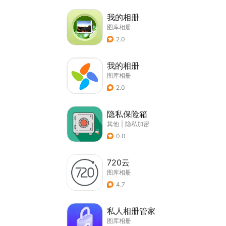
我的相册
图库相册
2.0
我的相册
图库相册
2.0
隐私保险箱
其他
|
隐私加密
0.0
720云
图库相册
4.7
私人相册管家
图库相册