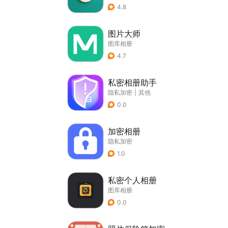
4.8
图片大师
图库相册
4.7
私密相册助手
隐私加密
|
其他
0.0
加密相册
隐私加密
1.0
私密个人相册
图库相册
0.0