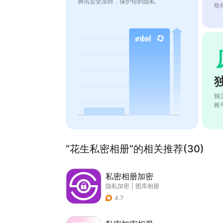
腾讯安全加持，保护你的隐私
给
独
账
“花生私密相册”的相关推荐(30)
私密相册加密
隐私加密
|
图库相册
4.7