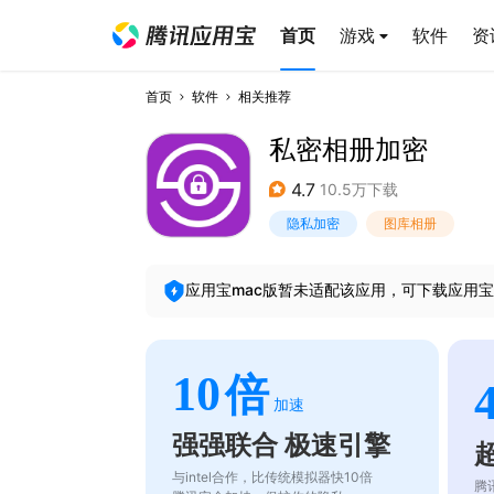
首页
游戏
软件
资
首页
软件
相关推荐
私密相册加密
4.7
10.5万下载
隐私加密
图库相册
应用宝mac版暂未适配该应用，可下载应用宝
10
倍
加速
强强联合 极速引擎
与intel合作，比传统模拟器快10倍
腾