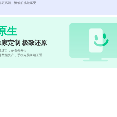
你更高清、流畅的视觉享受
原生
独家定制 极致还原
立窗口，多任务并行
号数据资产，手机电脑跨端互通