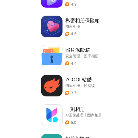
4.9
私密相册保险箱
图库相册
4.5
照片保险箱
安全管理
|
图库相册
4.4
ZCOOL站酷
图库相册
|
轻阅读
3.7
一刻相册
AI图像处理
|
图库相册
5.0