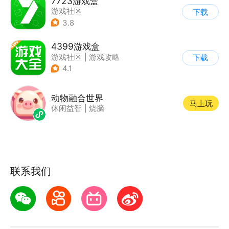
7723游戏盒
游戏社区
下载
3.8
4399游戏盒
游戏社区
|
游戏攻略
下载
4.1
动物融合世界
马上玩
休闲益智
|
烧脑
联系我们