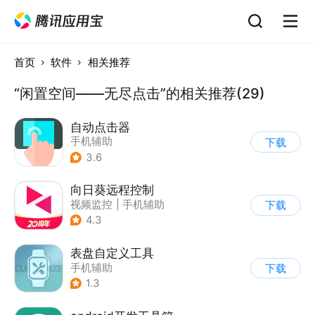
首页
软件
相关推荐
“闲置空间——无尽点击”的相关推荐(29)
自动点击器
手机辅助
下载
3.6
向日葵远程控制
视频监控
|
手机辅助
下载
4.3
表盘自定义工具
手机辅助
下载
1.3