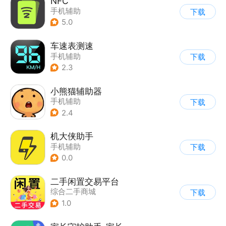
NFC
手机辅助
下载
5.0
车速表测速
手机辅助
下载
2.3
小熊猫辅助器
手机辅助
下载
2.4
机大侠助手
手机辅助
下载
0.0
二手闲置交易平台
综合二手商城
下载
1.0