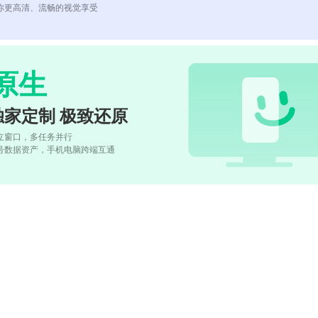
你更高清、流畅的视觉享受
原生
独家定制 极致还原
立窗口，多任务并行
号数据资产，手机电脑跨端互通