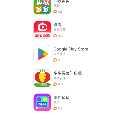
儿歌多多
儿歌
4.3
点淘
商品推荐
4.3
Google Play Store
应用商店
2.8
多多买菜门店端
商家管理
4.0
组件多多
壁纸
2.8