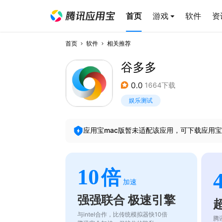
首页
游戏
软件
资
首页
软件
相关推荐
谷多多
0.0
1664下载
娱乐测试
应用宝mac版暂未适配该应用，可下载应用宝
10
倍
加速
强强联合 极速引擎
与intel合作，比传统模拟器快10倍
腾