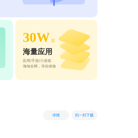
30W
款
海量应用
应用/手游/小游戏
海纳全网，等你体验
扫一扫下载
详情