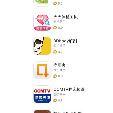
5.0
天天体检宝贝
医护助手
0.0
3Dbody解剖
医护助手
4.2
病历夹
医护助手
0.0
CCMTV临床频道
医护助手
4.1