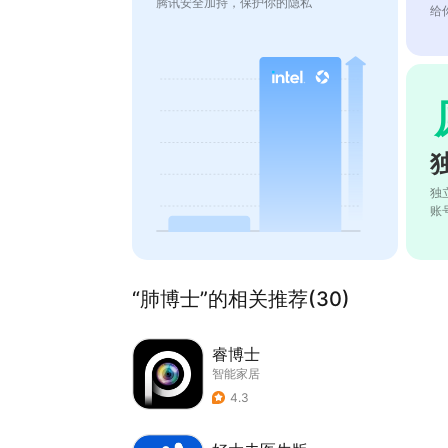
腾讯安全加持，保护你的隐私
给
独
账
“肺博士”的相关推荐(30)
睿博士
智能家居
4.3