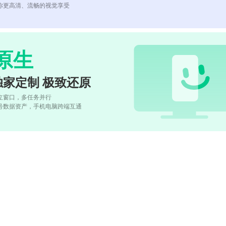
你更高清、流畅的视觉享受
原生
独家定制 极致还原
立窗口，多任务并行
号数据资产，手机电脑跨端互通