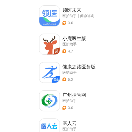
领医未来
医护助手
|
问诊咨询
0.0
小鹿医生版
医护助手
4.7
健康之路医务版
医护助手
5.0
广州挂号网
医护助手
0.0
医人云
医护助手