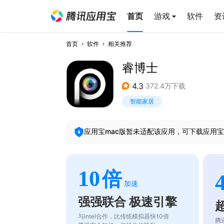
首页
游戏
软件
资
首页
软件
相关推荐
睿博士
4.3
372.4万下载
智能家居
应用宝mac版暂未适配该应用，可下载应用宝
10
倍
加速
强强联合 极速引擎
与intel合作，比传统模拟器快10倍
腾