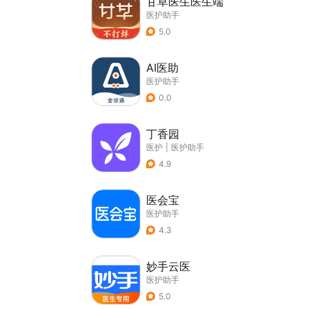
甘草医生医生端
医护助手
5.0
AI医助
医护助手
0.0
丁香园
医护
|
医护助手
4.9
医会宝
医护助手
4.3
妙手云医
医护助手
5.0