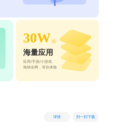
30W
款
海量应用
应用/手游/小游戏
海纳全网，等你体验
扫一扫下载
详情