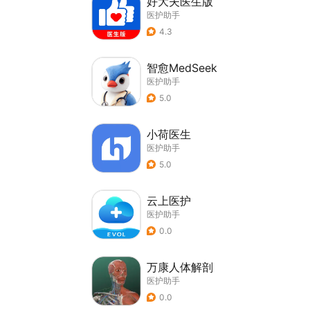
好大夫医生版
医护助手
4.3
智愈MedSeek
医护助手
5.0
小荷医生
医护助手
5.0
云上医护
医护助手
0.0
万康人体解剖
医护助手
0.0