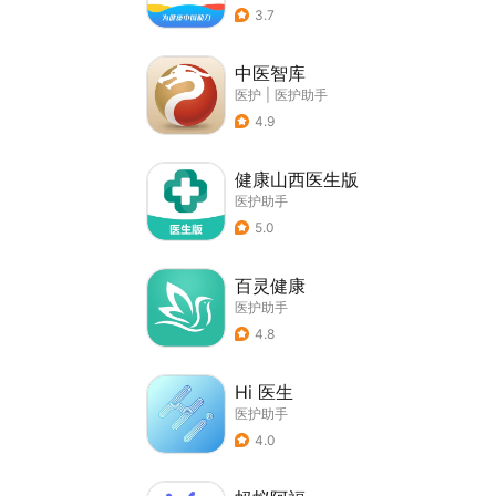
3.7
中医智库
医护
|
医护助手
4.9
健康山西医生版
医护助手
5.0
百灵健康
医护助手
4.8
Hi 医生
医护助手
4.0