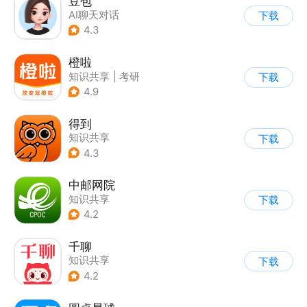
豆包
AI聊天对话
下载
4.3
橙啦
知识共享
|
考研
下载
4.9
得到
知识共享
下载
4.3
中邮网院
知识共享
下载
4.2
千聊
知识共享
下载
4.2