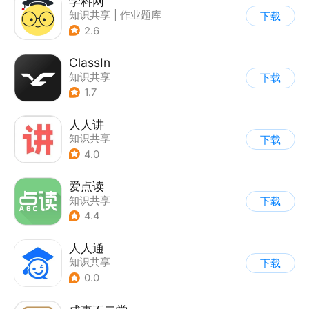
学科网
知识共享
|
作业题库
下载
2.6
ClassIn
知识共享
下载
1.7
人人讲
知识共享
下载
4.0
爱点读
知识共享
下载
4.4
人人通
知识共享
下载
0.0