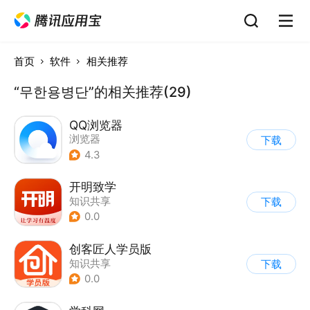
首页
软件
相关推荐
“무한용병단”的相关推荐(29)
QQ浏览器
浏览器
下载
4.3
开明致学
知识共享
下载
0.0
创客匠人学员版
知识共享
下载
0.0