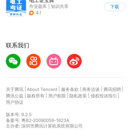
电工证宝典
作业题库
|
知识共享
下载
|
其他
4.1
联系我们
|
|
|
|
|
关于腾讯
About Tencent
服务条款
商务洽谈
腾讯招聘
|
|
|
|
|
腾讯公益
版权所有
用户权限
隐私政策
侵权投诉指引
用户协议
版本号:
9.2.5
备案号: 粤B2-20090059-1623A
主办者: 深圳市腾讯计算机系统有限公司