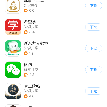
成事不二堂
知识共享
下载
0.0
希望学
知识共享
下载
3.4
新东方云教室
知识共享
下载
1.8
微信
好友社交
下载
4.3
掌上碑帖
知识共享
下载
4.6