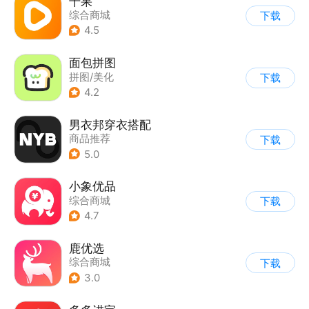
千果
综合商城
下载
4.5
面包拼图
拼图/美化
下载
4.2
男衣邦穿衣搭配
商品推荐
下载
5.0
小象优品
综合商城
下载
4.7
鹿优选
综合商城
下载
3.0