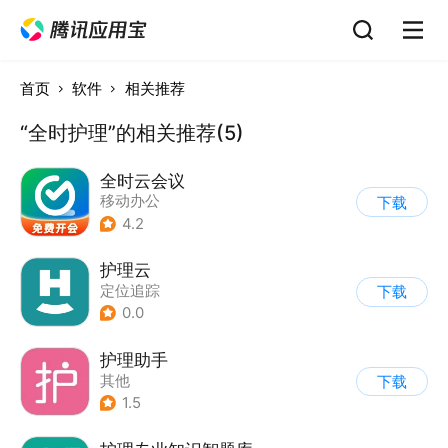
首页
软件
相关推荐
“全时护理”的相关推荐(5)
全时云会议
移动办公
下载
4.2
护理云
定位追踪
下载
0.0
护理助手
其他
下载
1.5