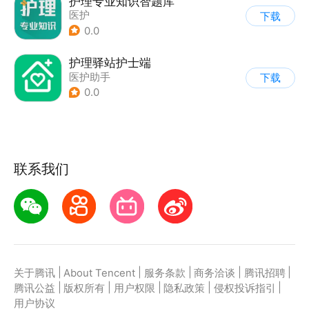
护理专业知识智题库
医护
下载
0.0
护理驿站护士端
医护助手
下载
0.0
联系我们
|
|
|
|
|
关于腾讯
About Tencent
服务条款
商务洽谈
腾讯招聘
|
|
|
|
|
腾讯公益
版权所有
用户权限
隐私政策
侵权投诉指引
用户协议