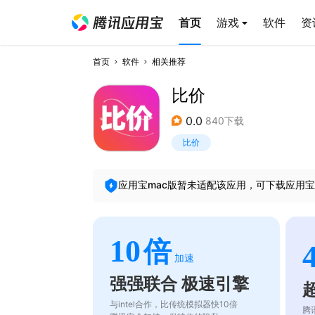
首页
游戏
软件
资
首页
软件
相关推荐
比价
0.0
840下载
比价
应用宝mac版暂未适配该应用，可下载应用宝
10
倍
加速
强强联合 极速引擎
与intel合作，比传统模拟器快10倍
腾