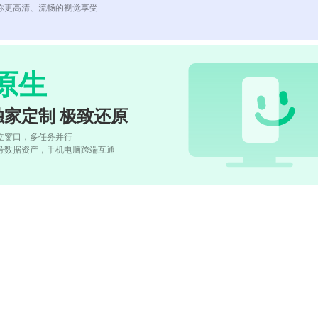
你更高清、流畅的视觉享受
原生
独家定制 极致还原
立窗口，多任务并行
号数据资产，手机电脑跨端互通