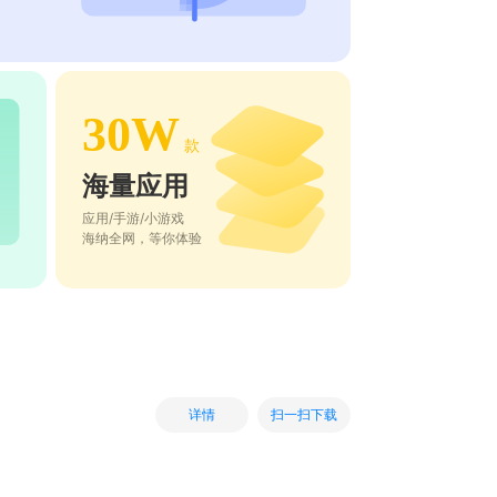
30W
款
海量应用
应用/手游/小游戏
海纳全网，等你体验
扫一扫下载
详情