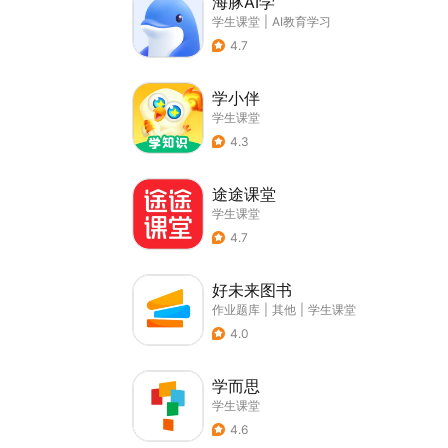
海豚AI学
学生课堂
|
AI教育学习
4.7
学小伴
学生课堂
4.3
途途课堂
学生课堂
4.7
好未来图书
作业题库
|
其他
|
学生课堂
4.0
学而思
学生课堂
4.6