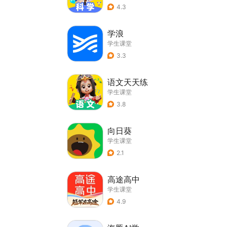
4.3
学浪
学生课堂
3.3
语文天天练
学生课堂
3.8
向日葵
学生课堂
2.1
高途高中
学生课堂
4.9