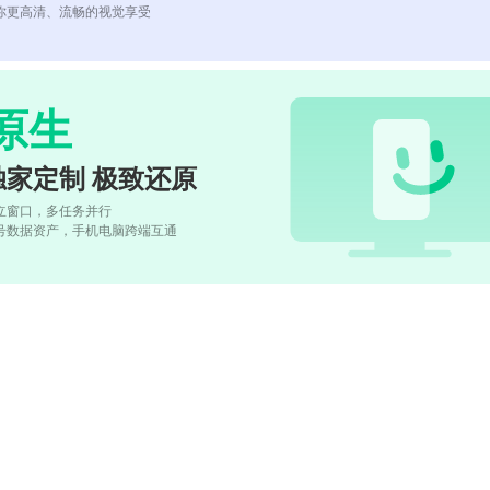
你更高清、流畅的视觉享受
原生
独家定制 极致还原
立窗口，多任务并行
号数据资产，手机电脑跨端互通