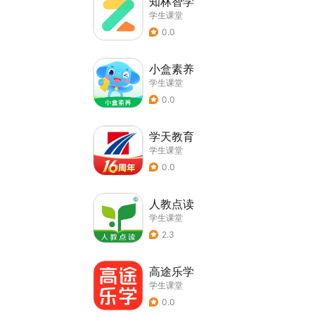
知林智学
学生课堂
0.0
小盒素养
学生课堂
0.0
学天教育
学生课堂
0.0
人教点读
学生课堂
2.3
高途乐学
学生课堂
0.0