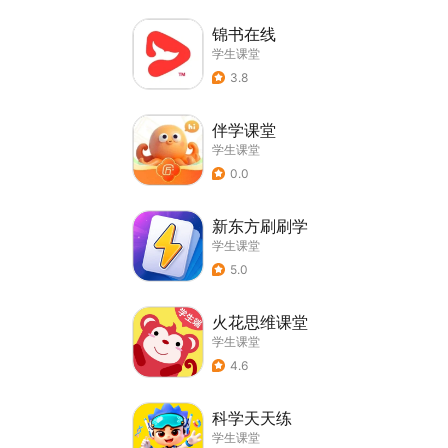
锦书在线
学生课堂
3.8
伴学课堂
学生课堂
0.0
新东方刷刷学
学生课堂
5.0
火花思维课堂
学生课堂
4.6
科学天天练
学生课堂