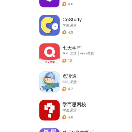
4.6
CoStudy
学生课堂
4.9
七天学堂
学生课堂
|
作业题库
1.5
点读通
学生课堂
4.2
学而思网校
学生课堂
4.8