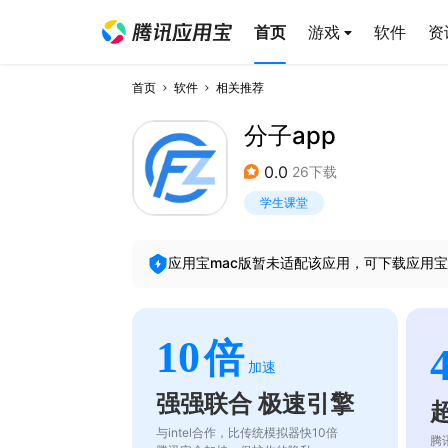
首页
游戏
软件
资
首页
软件
相关推荐
分子app
0.0
26下载
学生课堂
应用宝mac版暂未适配该应用，可下载应用宝
10
倍
加速
强强联合 极速引擎
与intel合作，比传统模拟器快10倍
腾