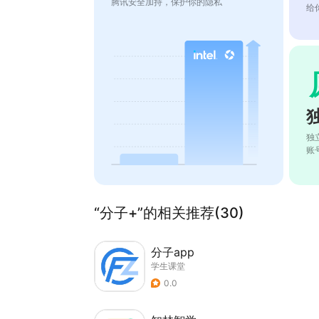
腾讯安全加持，保护你的隐私
给
独
账
“分子+”的相关推荐(30)
分子app
学生课堂
0.0