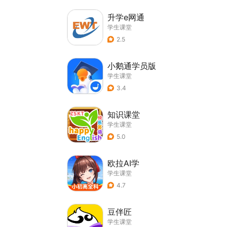
升学e网通
学生课堂
2.5
小鹅通学员版
学生课堂
3.4
知识课堂
学生课堂
5.0
欧拉AI学
学生课堂
4.7
豆伴匠
学生课堂