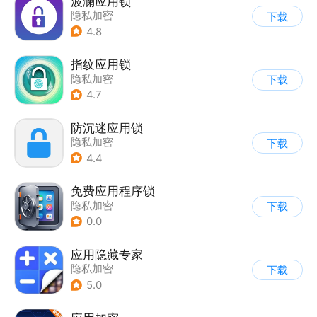
波澜应用锁
隐私加密
下载
4.8
指纹应用锁
隐私加密
下载
4.7
防沉迷应用锁
隐私加密
下载
4.4
免费应用程序锁
隐私加密
下载
0.0
应用隐藏专家
隐私加密
下载
5.0