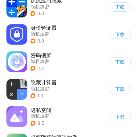
虎虎应用隐藏
隐私加密
下载
0.0
身份验证器
隐私加密
下载
0.0
密码锁屏
隐私加密
下载
2.7
隐藏计算器
隐私加密
下载
1.0
隐私空间
隐私加密
下载
3.5