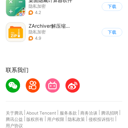
桌面隐藏计算器软件
隐私加密
下载
4.2
ZArchiver解压缩工具
隐私加密
下载
4.9
联系我们
|
|
|
|
|
关于腾讯
About Tencent
服务条款
商务洽谈
腾讯招聘
|
|
|
|
|
腾讯公益
版权所有
用户权限
隐私政策
侵权投诉指引
用户协议