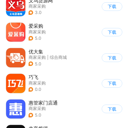
义乌货源网
商家采购
下载
3.0
爱采购
商家采购
下载
5.0
优大集
商家采购
|
综合商城
下载
5.0
巧飞
商家采购
下载
0.0
惠管家门店通
商家采购
下载
5.0