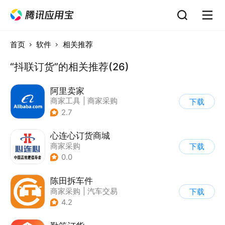
首页
软件
相关推荐
“抖联订货”的相关推荐(26)
阿里卖家
商家工具
|
商家采购
下载
2.7
心连心订货商城
商家采购
下载
0.0
陈田拆车件
商家采购
|
汽车交易
下载
4.2