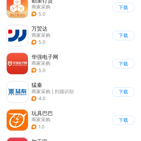
勤策订货
商家采购
下载
5.0
万贸达
商家采购
下载
5.0
华强电子网
商家采购
下载
5.0
猛秦
商家采购
|
扫描识别
下载
4.0
玩具巴巴
商家采购
下载
1.0