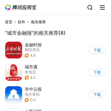
首页
软件
相关推荐
“城市金融报”的相关推荐(8)
金融时报
财经资讯
下载
4.8
城市通
本地宝
下载
4.2
市中云报
地方资讯
下载
0.0