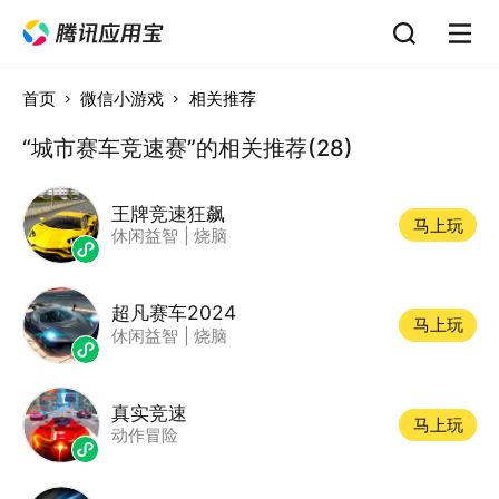
首页
微信小游戏
相关推荐
“城市赛车竞速赛”的相关推荐(28)
王牌竞速狂飙
马上玩
休闲益智
|
烧脑
超凡赛车2024
马上玩
休闲益智
|
烧脑
真实竞速
马上玩
动作冒险