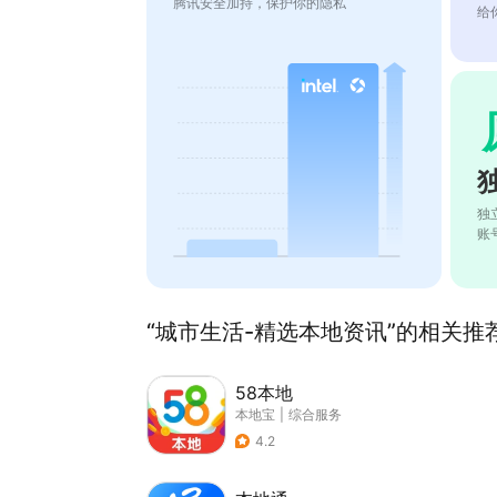
腾讯安全加持，保护你的隐私
给
独
账
“城市生活-精选本地资讯”的相关推荐
58本地
本地宝
|
综合服务
4.2