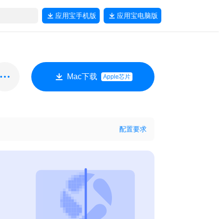
应用宝
手机版
应用宝
电脑版
Mac下载
Apple芯片
配置要求