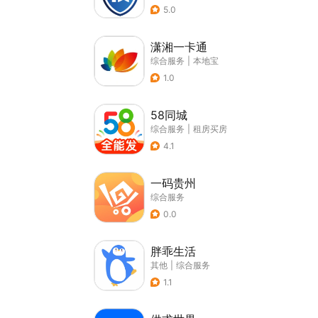
5.0
潇湘一卡通
综合服务
|
本地宝
1.0
58同城
综合服务
|
租房买房
4.1
一码贵州
综合服务
0.0
胖乖生活
其他
|
综合服务
1.1