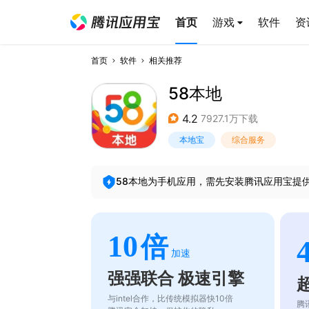
首页
游戏
软件
资
首页
软件
相关推荐
58本地
4.2
7927.1万下载
本地宝
综合服务
58本地
为手机应用，需先安装腾讯应用宝提
10
倍
加速
强强联合 极速引擎
与intel合作，比传统模拟器快10倍
腾