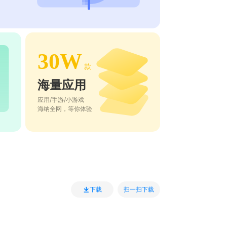
30W
款
海量应用
应用/手游/小游戏
海纳全网，等你体验
扫一扫下载
下载