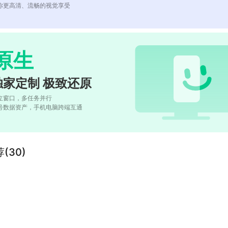
你更高清、流畅的视觉享受
原生
独家定制 极致还原
立窗口，多任务并行
号数据资产，手机电脑跨端互通
(30)