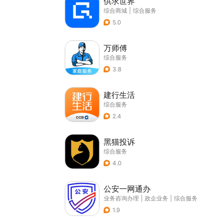
供求世界
综合商城
|
综合服务
5.0
万师傅
综合服务
3.8
建行生活
综合服务
2.4
黑猫投诉
综合服务
4.0
公安一网通办
业务咨询办理
|
政企业务
|
综合服务
1.9