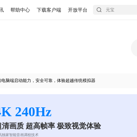
讯
帮助中心
下载客户端
开放平台
供电脑端启动能力，安全可靠，体验超越传统模拟器
4K 240Hz
超清画质 超高帧率 极致视觉体验
讯独家智能音画调校技术