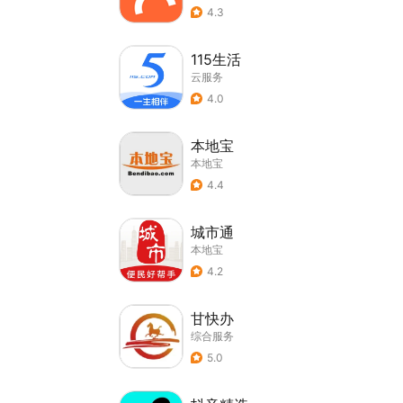
4.3
115生活
云服务
4.0
本地宝
本地宝
4.4
城市通
本地宝
4.2
甘快办
综合服务
5.0