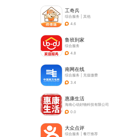
工奇兵
综合服务
|
其他
4.6
鲁班到家
综合服务
4.8
南网在线
综合服务
|
充值缴费
3.4
惠康生活
海南心动好物科技有限公司
0.0
大众点评
综合服务
|
餐厅推荐