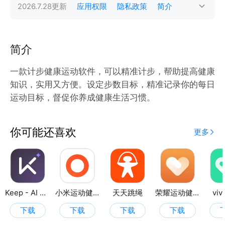
2026.7.28
更新
应用权限
隐私政策
简介
简介
一款计步健康运动软件，可以精准计步，帮助提高健康
知识，实用又方便。设定步数目标，精准记录你的每日
运动目标，督促你养成健康生活习惯。
你可能还喜欢
更多
Keep - AI 运动教练
小米运动健康
天天跳绳
荣耀运动健康
vi
下载
下载
下载
下载