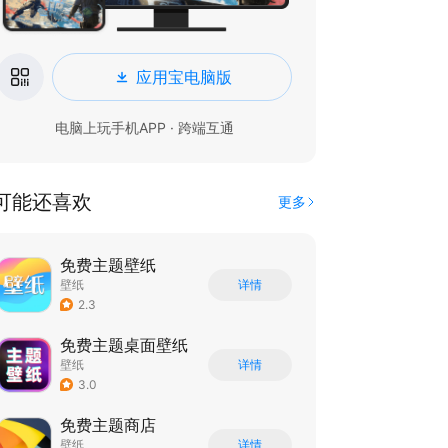
应用宝电脑版
电脑上玩手机APP · 跨端互通
可能还喜欢
更多
免费主题壁纸
壁纸
详情
2.3
免费主题桌面壁纸
壁纸
详情
3.0
免费主题商店
壁纸
详情