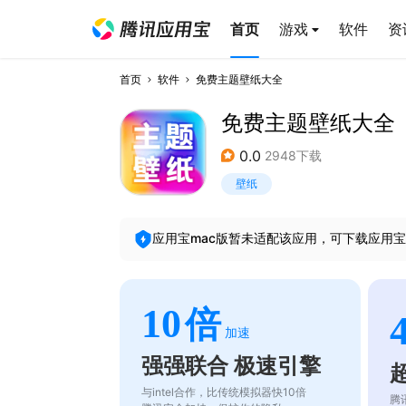
首页
游戏
软件
资
首页
软件
免费主题壁纸大全
免费主题壁纸大全
0.0
2948下载
壁纸
应用宝mac版暂未适配该应用，可下载应用宝
10
倍
加速
强强联合 极速引擎
与intel合作，比传统模拟器快10倍
腾