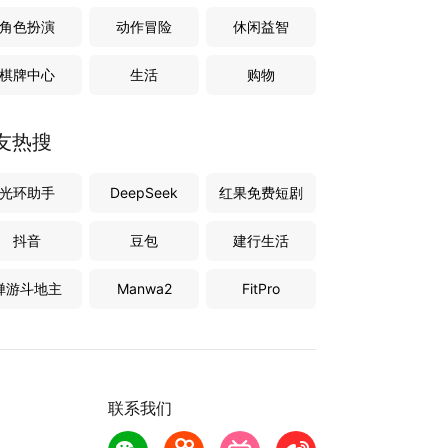
角色扮演
动作冒险
休闲益智
棋牌中心
生活
购物
友热搜
光环助手
DeepSeek
红果免费短剧
抖音
豆包
建行生活
禅游斗地主
Manwa2
FitPro
联系我们