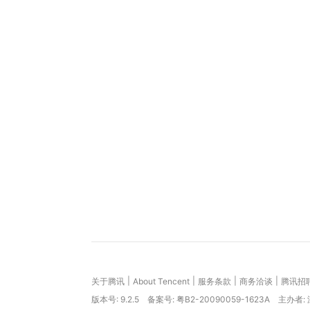
|
|
|
|
关于腾讯
About Tencent
服务条款
商务洽谈
腾讯招
版本号:
9.2.5
备案号: 粤B2-20090059-1623A
主办者: