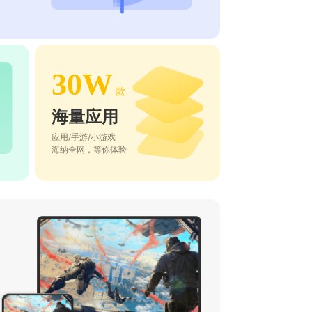
30W
款
海量应用
应用/手游/小游戏
海纳全网，等你体验