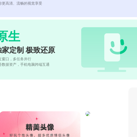
你更高清、流畅的视觉享受
原生
独家定制 极致还原
立窗口，多任务并行
号数据资产，手机电脑跨端互通