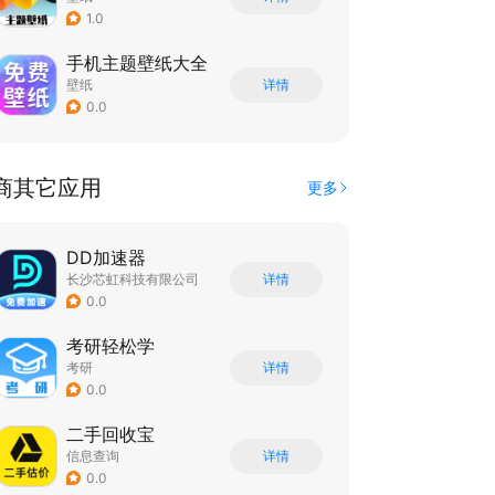
1.0
手机主题壁纸大全
壁纸
详情
0.0
商其它应用
更多
DD加速器
长沙芯虹科技有限公司
详情
0.0
考研轻松学
考研
详情
0.0
二手回收宝
信息查询
详情
0.0