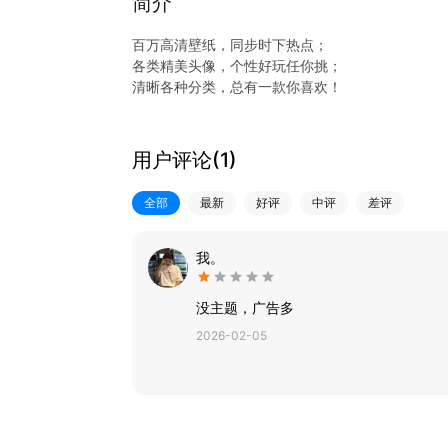
简介
百万高清壁纸，同步时下热点；
各类精美头像，个性好玩任你挑；
清晰各种分类，总有一款你喜欢！
用户评论(
1
)
全部
最新
好评
中评
差评
我。
没主题，广告多
2026-02-05