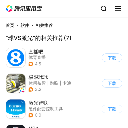
首页
软件
相关推荐
“球VS激光”的相关推荐(7)
直播吧
体育直播
下载
4.5
极限球球
休闲益智
|
跑酷
|
卡通
下载
3.2
激光智联
硬件配套控制工具
下载
0.0