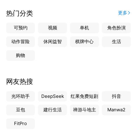
热门分类
更多
可预约
视频
单机
角色扮演
动作冒险
休闲益智
棋牌中心
生活
购物
网友热搜
光环助手
DeepSeek
红果免费短剧
抖音
豆包
建行生活
禅游斗地主
Manwa2
FitPro