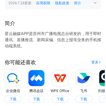
2026.7.28
更新
应用权限
隐私政策
简介
简介
星云融媒APP是苏州市广播电视总台研发的，用于即时
通讯、直播推流、新闻采编、信息上报等业务的手机移
动端系统。
你可能还喜欢
更多
企业微信
腾讯会议
WPS Office
飞书
扫描
下载
下载
下载
下载