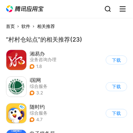
首页
软件
相关推荐
“村村仓站点”的相关推荐(23)
湘易办
业务咨询办理
下载
1.8
i国网
综合服务
下载
3.2
随时约
综合服务
下载
4.7