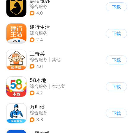
黑猫投诉
综合服务
下载
4.0
建行生活
综合服务
下载
2.4
工奇兵
综合服务
|
其他
下载
4.6
58本地
综合服务
|
本地宝
下载
4.2
万师傅
综合服务
下载
3.8