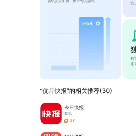
腾讯安全加持，保护你的隐私
给
独
账
“优品快报”的相关推荐(30)
今日快报
其他
3.0