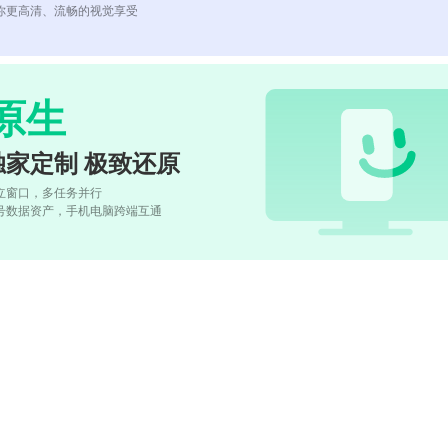
你更高清、流畅的视觉享受
原生
独家定制 极致还原
立窗口，多任务并行
号数据资产，手机电脑跨端互通