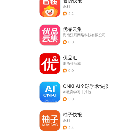
省钱快报
返利
4.2
优品云集
海南江辰网络科技有限公司
0.0
优品汇
烟酒茶商城
0.0
CNKI AI全球学术快报
AI教育学习
|
其他
3.0
柚子快报
返利
4.4