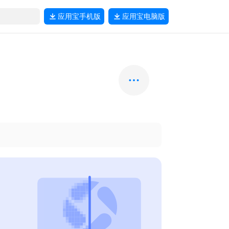
应用宝
手机版
应用宝
电脑版