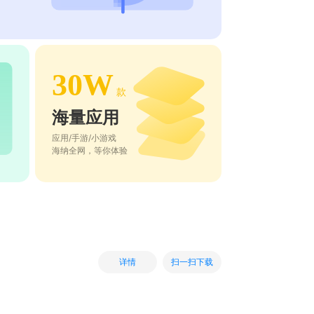
30W
款
海量应用
应用/手游/小游戏
海纳全网，等你体验
扫一扫下载
详情