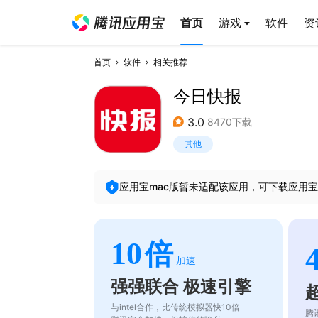
首页
游戏
软件
资
首页
软件
相关推荐
今日快报
3.0
8470下载
其他
应用宝mac版暂未适配该应用，可下载应用宝
10
倍
加速
强强联合 极速引擎
与intel合作，比传统模拟器快10倍
腾