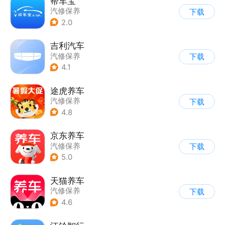
帮车宝
汽修保养
下载
2.0
吉利汽车
汽修保养
下载
4.1
途虎养车
汽修保养
下载
4.8
京东养车
汽修保养
下载
5.0
天猫养车
汽修保养
下载
4.6