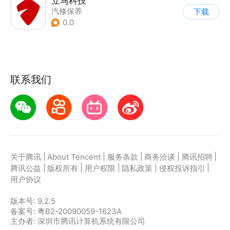
立马科技
汽修保养
下载
0.0
联系我们
|
|
|
|
|
关于腾讯
About Tencent
服务条款
商务洽谈
腾讯招聘
|
|
|
|
|
腾讯公益
版权所有
用户权限
隐私政策
侵权投诉指引
用户协议
版本号:
9.2.5
备案号: 粤B2-20090059-1623A
主办者: 深圳市腾讯计算机系统有限公司