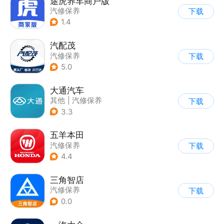
途虎养车商户版
汽修保养
下载
1.4
汽配茂
汽修保养
下载
5.0
大通汽车
其他
|
汽修保养
下载
3.3
五羊本田
汽修保养
下载
4.4
三角智店
汽修保养
下载
0.0