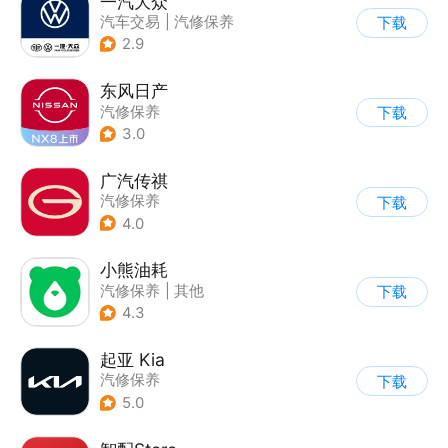
一汽大众
汽车交易
|
汽修保养
下载
2.9
东风日产
汽修保养
下载
3.0
广汽传祺
汽修保养
下载
4.0
小熊油耗
汽修保养
|
其他
下载
4.3
起亚 Kia
汽修保养
下载
5.0