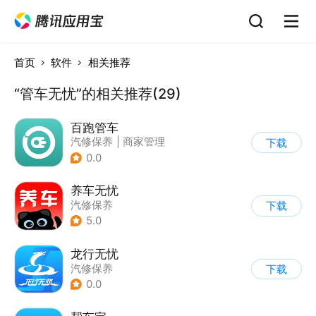
首页
软件
相关推荐
“管车无忧”的相关推荐(29)
百跑管车
汽修保养
|
商家管理
下载
0.0
养车无忧
汽修保养
下载
5.0
龙行无忧
汽修保养
下载
0.0