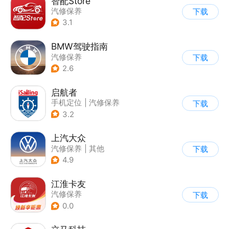
智配Store
汽修保养
下载
3.1
BMW驾驶指南
汽修保养
下载
2.6
启航者
手机定位
|
汽修保养
下载
3.2
上汽大众
汽修保养
|
其他
下载
4.9
江淮卡友
汽修保养
下载
0.0