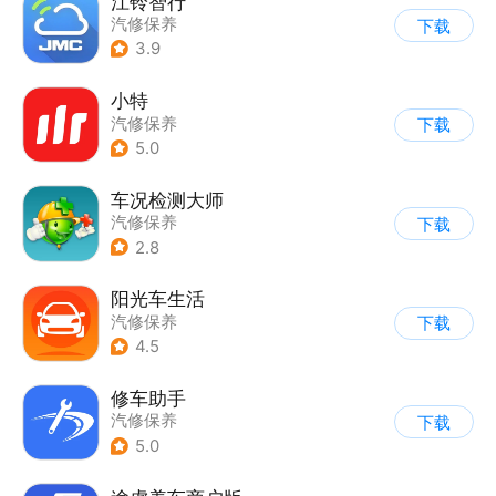
江铃智行
汽修保养
下载
3.9
小特
汽修保养
下载
5.0
车况检测大师
汽修保养
下载
2.8
阳光车生活
汽修保养
下载
4.5
修车助手
汽修保养
下载
5.0