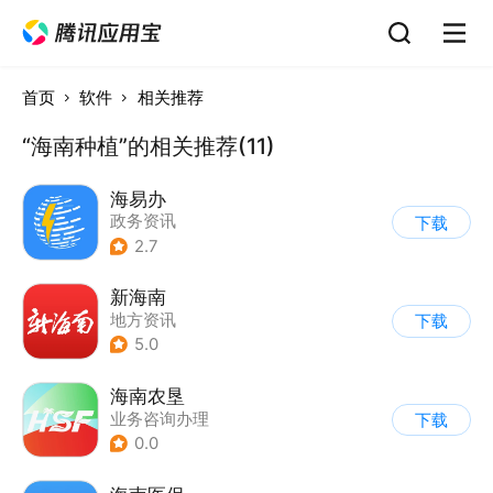
首页
软件
相关推荐
“海南种植”的相关推荐(11)
海易办
政务资讯
下载
2.7
新海南
地方资讯
下载
5.0
海南农垦
业务咨询办理
下载
0.0