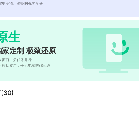
你更高清、流畅的视觉享受
原生
独家定制 极致还原
立窗口，多任务并行
号数据资产，手机电脑跨端互通
(30)