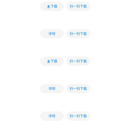
扫一扫下载
下载
扫一扫下载
详情
扫一扫下载
下载
扫一扫下载
详情
扫一扫下载
详情