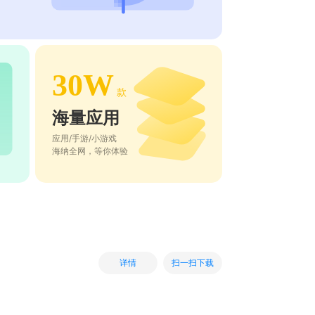
30W
款
海量应用
应用/手游/小游戏
海纳全网，等你体验
扫一扫下载
详情