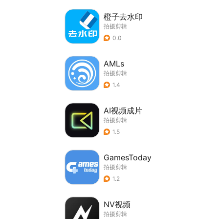
橙子去水印
拍摄剪辑
0.0
AMLs
拍摄剪辑
1.4
AI视频成片
拍摄剪辑
1.5
GamesToday
拍摄剪辑
1.2
NV视频
拍摄剪辑