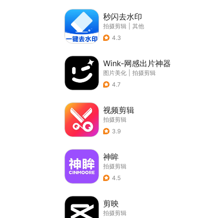
秒闪去水印
拍摄剪辑
|
其他
4.3
Wink-网感出片神器
图片美化
|
拍摄剪辑
4.7
视频剪辑
拍摄剪辑
3.9
神眸
拍摄剪辑
4.5
剪映
拍摄剪辑