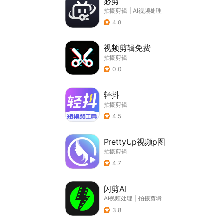
必剪
拍摄剪辑
|
AI视频处理
4.8
视频剪辑免费
拍摄剪辑
0.0
轻抖
拍摄剪辑
4.5
PrettyUp视频p图
拍摄剪辑
4.7
闪剪AI
AI视频处理
|
拍摄剪辑
3.8