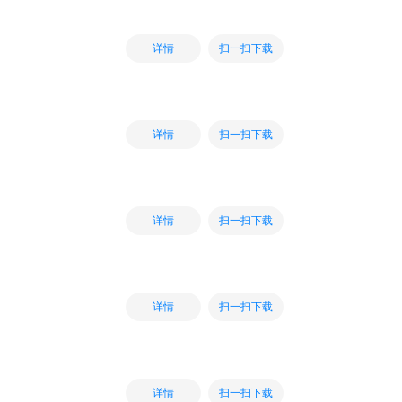
扫一扫下载
详情
扫一扫下载
详情
扫一扫下载
详情
扫一扫下载
详情
扫一扫下载
详情