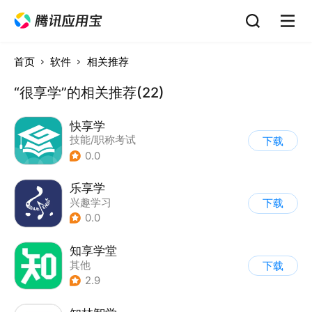
首页
软件
相关推荐
“很享学”的相关推荐(22)
快享学
技能/职称考试
下载
0.0
乐享学
兴趣学习
下载
0.0
知享学堂
其他
下载
2.9