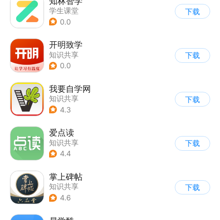
知林智学
学生课堂
下载
0.0
开明致学
知识共享
下载
0.0
我要自学网
知识共享
下载
4.3
爱点读
知识共享
下载
4.4
掌上碑帖
知识共享
下载
4.6