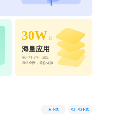
30W
款
海量应用
应用/手游/小游戏
海纳全网，等你体验
扫一扫下载
下载