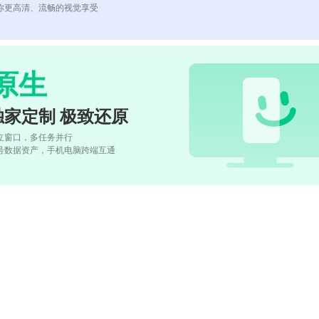
你更高清、流畅的视觉享受
原生
独家定制 极致还原
立窗口，多任务并行
号数据资产，手机电脑跨端互通