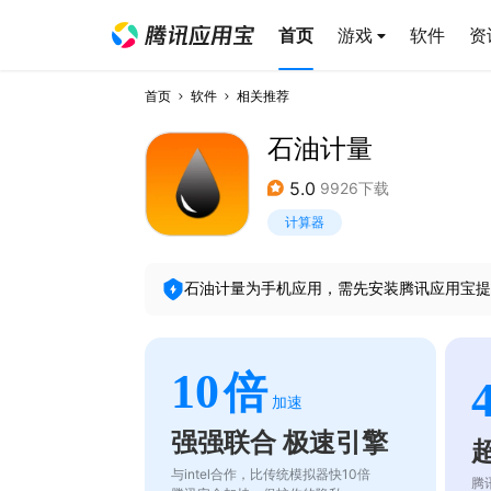
首页
游戏
软件
资
首页
软件
相关推荐
石油计量
5.0
9926下载
计算器
石油计量
为手机应用，需先安装腾讯应用宝提
10
倍
加速
强强联合 极速引擎
与intel合作，比传统模拟器快10倍
腾