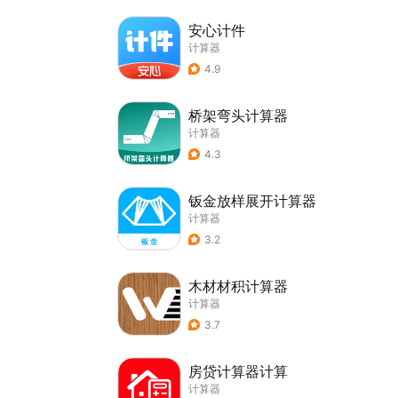
安心计件
计算器
4.9
桥架弯头计算器
计算器
4.3
钣金放样展开计算器
计算器
3.2
木材材积计算器
计算器
3.7
房贷计算器计算
计算器