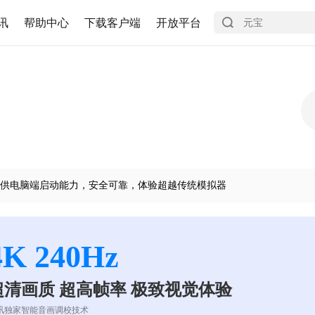
讯
帮助中心
下载客户端
开放平台
供电脑端启动能力，安全可靠，体验超越传统模拟器
4K 240Hz
超清画质 超高帧率 极致视觉体验
讯独家智能音画调校技术