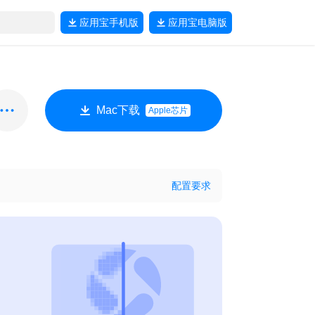
应用宝
手机版
应用宝
电脑版
Mac下载
Apple芯片
配置要求