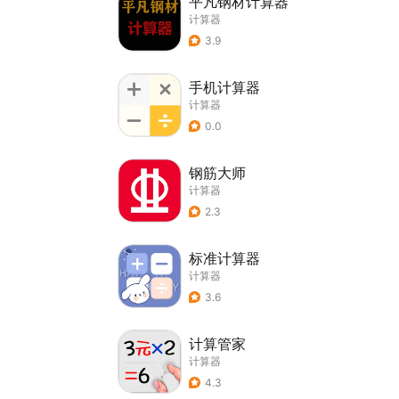
平凡钢材计算器
计算器
3.9
手机计算器
计算器
0.0
钢筋大师
计算器
2.3
标准计算器
计算器
3.6
计算管家
计算器
4.3