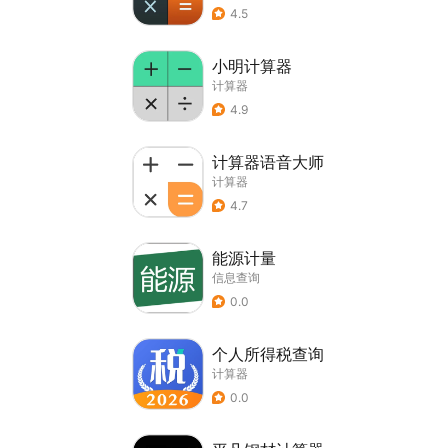
4.5
小明计算器
计算器
4.9
计算器语音大师
计算器
4.7
能源计量
信息查询
0.0
个人所得税查询
计算器
0.0