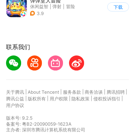
弹弹堂大冒险
休闲益智
|
弹射
|
冒险
下载
|
匹配对战
3.9
联系我们
|
|
|
|
|
关于腾讯
About Tencent
服务条款
商务洽谈
腾讯招聘
|
|
|
|
|
腾讯公益
版权所有
用户权限
隐私政策
侵权投诉指引
用户协议
版本号:
9.2.5
备案号: 粤B2-20090059-1623A
主办者: 深圳市腾讯计算机系统有限公司