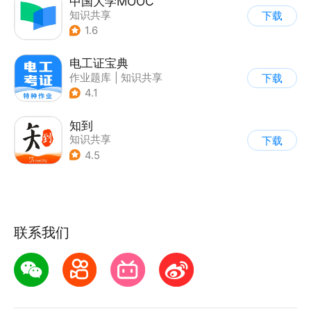
中国大学MOOC
知识共享
下载
1.6
电工证宝典
作业题库
|
知识共享
下载
|
其他
4.1
知到
知识共享
下载
4.5
联系我们