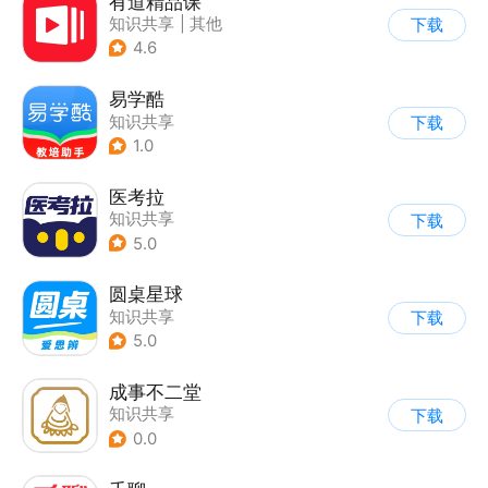
有道精品课
知识共享
|
其他
下载
4.6
易学酷
知识共享
下载
1.0
医考拉
知识共享
下载
5.0
圆桌星球
知识共享
下载
5.0
成事不二堂
知识共享
下载
0.0