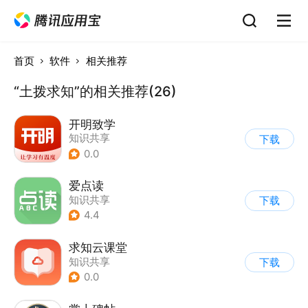
首页
软件
相关推荐
“土拨求知”的相关推荐(26)
开明致学
知识共享
下载
0.0
爱点读
知识共享
下载
4.4
求知云课堂
知识共享
下载
0.0