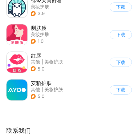
你今天真好看
美妆护肤
下载
3.9
测肤质
美妆护肤
下载
1.0
红唇
其他
|
美妆护肤
下载
5.0
安稻护肤
其他
|
美妆护肤
下载
5.0
联系我们