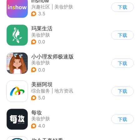
inshow
兴趣社区
|
美妆护肤
下载
3.5
玛莱生活
美妆护肤
下载
0.0
小小理发师极速版
美妆护肤
下载
0.0
美丽阿坝
综合服务
|
地方资讯
下载
5.0
每妆
美妆护肤
下载
4.0