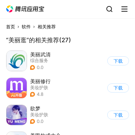
首页
软件
相关推荐
“美丽逛”的相关推荐(27)
美丽武清
综合服务
下载
0.0
美丽修行
美妆护肤
下载
4.8
欲梦
美妆护肤
下载
0.0