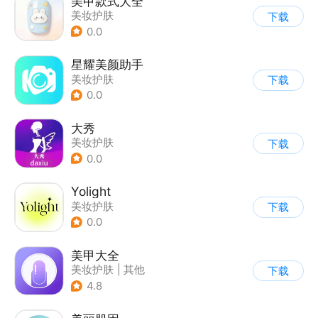
美甲款式大全
美妆护肤
下载
0.0
星耀美颜助手
美妆护肤
下载
0.0
大秀
美妆护肤
下载
0.0
Yolight
美妆护肤
下载
0.0
美甲大全
美妆护肤
|
其他
下载
4.8