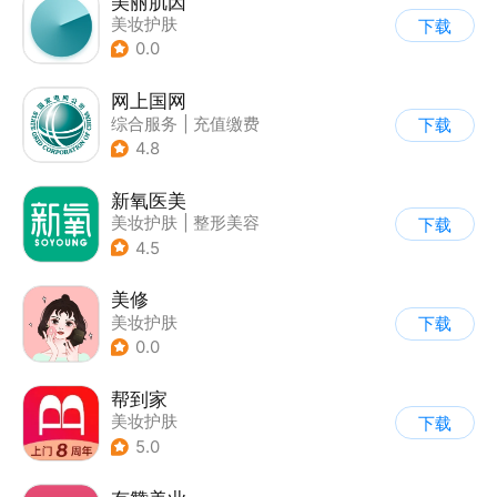
美丽肌因
美妆护肤
下载
0.0
网上国网
综合服务
|
充值缴费
下载
4.8
新氧医美
美妆护肤
|
整形美容
下载
4.5
美修
美妆护肤
下载
0.0
帮到家
美妆护肤
下载
5.0