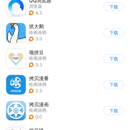
QQ浏览器
浏览器
下载
4.3
抓大鹅
绘画涂鸦
下载
3.0
颂拼豆
绘画涂鸦
下载
3.3
拷贝漫番
绘画涂鸦
下载
2.3
拷贝漫画
绘画涂鸦
下载
0.0