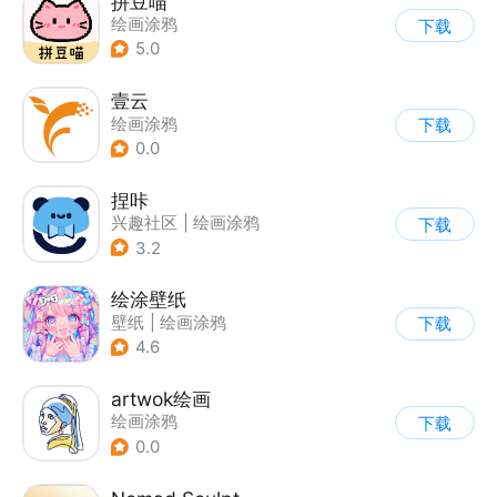
拼豆喵
绘画涂鸦
下载
5.0
壹云
绘画涂鸦
下载
0.0
捏咔
兴趣社区
|
绘画涂鸦
下载
3.2
绘涂壁纸
壁纸
|
绘画涂鸦
下载
4.6
artwok绘画
绘画涂鸦
下载
0.0