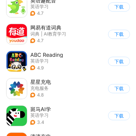
英语趣配音
英语学习
下载
4.7
网易有道词典
词典
|
AI教育学习
下载
|
英语学习
4.7
ABC Reading
英语学习
下载
4.9
星星充电
充电服务
下载
4.8
斑马AI学
英语学习
下载
3.4