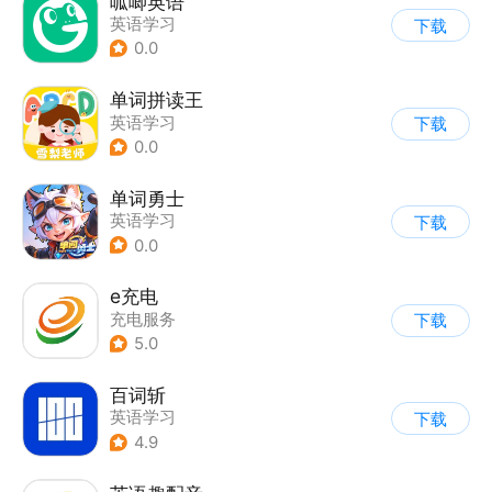
呱唧英语
英语学习
下载
0.0
单词拼读王
英语学习
下载
0.0
单词勇士
英语学习
下载
0.0
e充电
充电服务
下载
5.0
百词斩
英语学习
下载
4.9