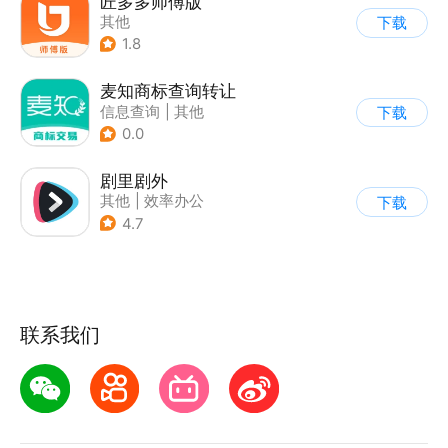
匠多多师傅版
其他
下载
1.8
麦知商标查询转让
信息查询
|
其他
下载
0.0
剧里剧外
其他
|
效率办公
下载
4.7
联系我们