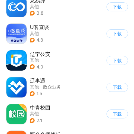
龙易办
其他
下载
3.8
U客直谈
其他
下载
4.8
辽宁公安
其他
下载
4.0
辽事通
其他
|
政企业务
下载
1.5
中青校园
其他
下载
2.1