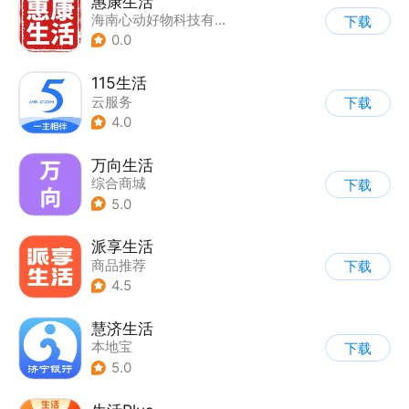
惠康生活
海南心动好物科技有限公司
下载
0.0
115生活
云服务
下载
4.0
万向生活
综合商城
下载
5.0
派享生活
商品推荐
下载
4.5
慧济生活
本地宝
下载
5.0