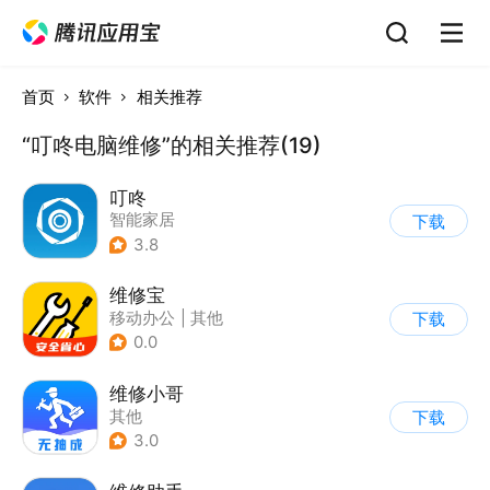
首页
软件
相关推荐
“叮咚电脑维修”的相关推荐(19)
叮咚
智能家居
下载
3.8
维修宝
移动办公
|
其他
下载
0.0
维修小哥
其他
下载
3.0