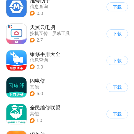
维修助手
信息查询
下载
0.0
天翼云电脑
换机互传
|
屏幕工具
下载
2.7
维修手册大全
信息查询
下载
0.0
闪电修
其他
下载
5.0
全民维修联盟
其他
下载
1.0