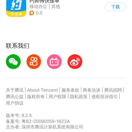
约师傅快接单
移动办公
|
其他
下载
0.0
联系我们
|
|
|
|
|
关于腾讯
About Tencent
服务条款
商务洽谈
腾讯招聘
|
|
|
|
|
腾讯公益
版权所有
用户权限
隐私政策
侵权投诉指引
用户协议
版本号:
9.2.5
备案号: 粤B2-20090059-1623A
主办者: 深圳市腾讯计算机系统有限公司