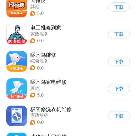
闪修侠
其他
下载
5.0
电工维修到家
家政服务
下载
0.0
啄木鸟维修
综合服务
下载
0.0
啄木鸟家电维修
其他
下载
5.0
极客修洗衣机维修
家政服务
下载
0.0