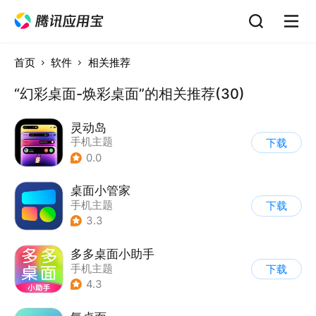
首页
软件
相关推荐
“幻彩桌面-焕彩桌面”的相关推荐(30)
灵动岛
手机主题
下载
0.0
桌面小管家
手机主题
下载
3.3
多多桌面小助手
手机主题
下载
4.3