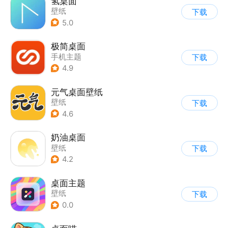
氢桌面
壁纸
下载
5.0
极简桌面
手机主题
下载
4.9
元气桌面壁纸
壁纸
下载
4.6
奶油桌面
壁纸
下载
4.2
桌面主题
壁纸
下载
0.0