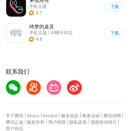
来电秀秀
手机主题
下载
4.7
绮梦的桌灵
手机主题
|
AI聊天对话
下载
4.8
联系我们
|
|
|
|
|
关于腾讯
About Tencent
服务条款
商务洽谈
腾讯招聘
|
|
|
|
|
腾讯公益
版权所有
用户权限
隐私政策
侵权投诉指引
用户协议