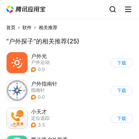
首页
软件
相关推荐
“户外探子”的相关推荐(25)
户外光
户外运动
下载
0.0
户外指南针
指南针
下载
0.0
小天才
定位追踪
下载
3.5