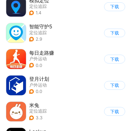
模拟定位
定位追踪
下载
1.4
智能守护5
定位追踪
下载
2.9
每日走路赚
户外运动
下载
0.0
登月计划
户外运动
下载
0.0
米兔
定位追踪
下载
3.3