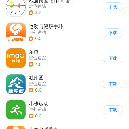
地震预警-倒计时警报
定位追踪
下载
3.5
运动与健康手环
户外运动
下载
0.0
乐橙
定位追踪
下载
4.6
独库圈
定位追踪
下载
0.0
小步运动
户外运动
下载
0.0