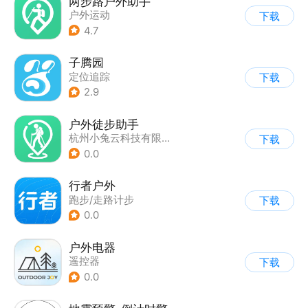
两步路户外助手
户外运动
下载
4.7
子腾园
定位追踪
下载
2.9
户外徒步助手
杭州小兔云科技有限公司
下载
0.0
行者户外
跑步/走路计步
下载
0.0
户外电器
遥控器
下载
0.0