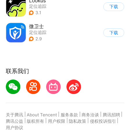
Lookus
定位追踪
下载
3.1
微卫士
定位追踪
下载
2.9
联系我们
|
|
|
|
|
关于腾讯
About Tencent
服务条款
商务洽谈
腾讯招聘
|
|
|
|
|
腾讯公益
版权所有
用户权限
隐私政策
侵权投诉指引
用户协议