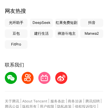
网友热搜
光环助手
DeepSeek
红果免费短剧
抖音
豆包
建行生活
禅游斗地主
Manwa2
FitPro
联系我们
|
|
|
|
|
关于腾讯
About Tencent
服务条款
商务洽谈
腾讯招聘
|
|
|
|
|
腾讯公益
版权所有
用户权限
隐私政策
侵权投诉指引