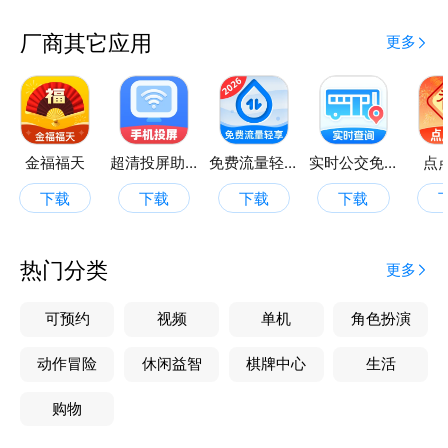
厂商其它应用
更多
金福福天
超清投屏助手
免费流量轻享
实时公交免费查
点
下载
下载
下载
下载
热门分类
更多
可预约
视频
单机
角色扮演
动作冒险
休闲益智
棋牌中心
生活
购物