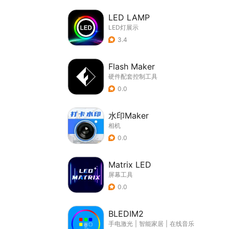
LED LAMP
LED灯展示
3.4
Flash Maker
硬件配套控制工具
0.0
水印Maker
相机
0.0
Matrix LED
屏幕工具
0.0
BLEDIM2
手电激光
|
智能家居
|
在线音乐