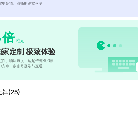
你更高清、流畅的视觉享受
5
倍
稳定
独家定制 极致体验
定性、响应速度，远超传统模拟器
OS/安卓，多账号登录与互通
推荐(25)