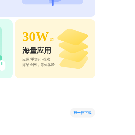
30W
款
海量应用
应用/手游/小游戏
海纳全网，等你体验
扫一扫下载