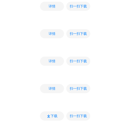
扫一扫下载
详情
扫一扫下载
详情
扫一扫下载
详情
扫一扫下载
详情
扫一扫下载
下载