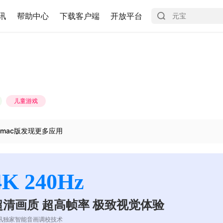
讯
帮助中心
下载客户端
开放平台
儿童游戏
mac版发现更多应用
4K 240Hz
超清画质 超高帧率 极致视觉体验
讯独家智能音画调校技术