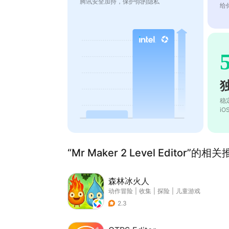
腾讯安全加持，保护你的隐私
给
稳
i
“Mr Maker 2 Level Editor”的相关
森林冰火人
动作冒险
|
收集
|
探险
|
儿童游戏
2.3