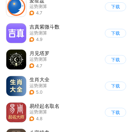
爱星盘
运势测算
下载
4.7
吉真紫微斗数
运势测算
下载
4.9
月见塔罗
运势测算
下载
4.7
生肖大全
运势测算
下载
5.0
易经起名取名
运势测算
下载
4.8