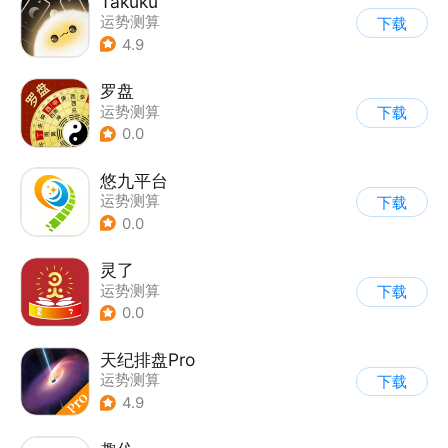
Takuku
运势测算
下载
4.9
罗盘
运势测算
下载
0.0
悠九平台
运势测算
下载
0.0
灵了
运势测算
下载
0.0
天纪排盘Pro
运势测算
下载
4.9