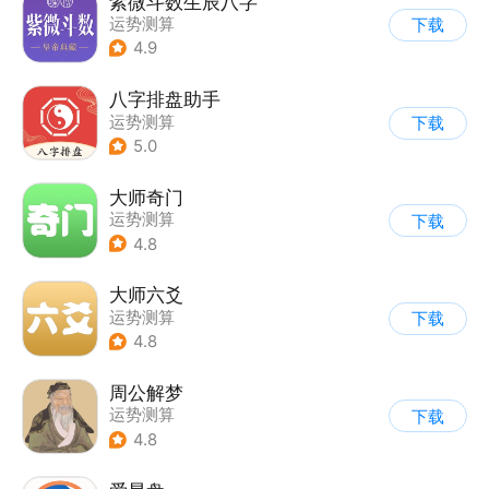
紫微斗数生辰八字
运势测算
下载
4.9
八字排盘助手
运势测算
下载
5.0
大师奇门
运势测算
下载
4.8
大师六爻
运势测算
下载
4.8
周公解梦
运势测算
下载
4.8