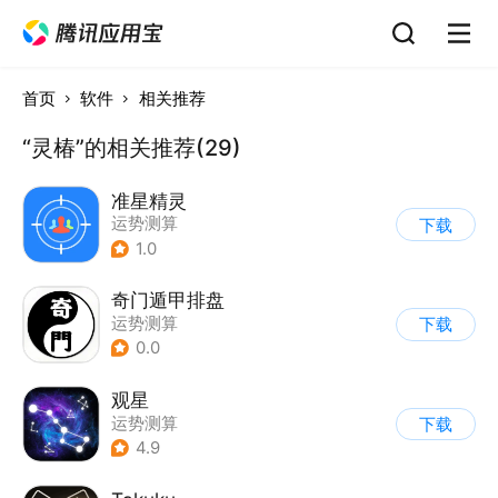
首页
软件
相关推荐
“灵椿”的相关推荐(29)
准星精灵
运势测算
下载
1.0
奇门遁甲排盘
运势测算
下载
0.0
观星
运势测算
下载
4.9