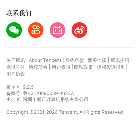
联系我们
|
|
|
|
|
关于腾讯
About Tencent
服务条款
商务洽谈
腾讯招聘
|
|
|
|
|
腾讯公益
版权所有
用户权限
隐私政策
侵权投诉指引
用户协议
版本号:
9.2.5
备案号: 粤B2-20090059-1623A
主办者: 深圳市腾讯计算机系统有限公司
Copyright ©2021-2026 Tencent. All Rights Reserved