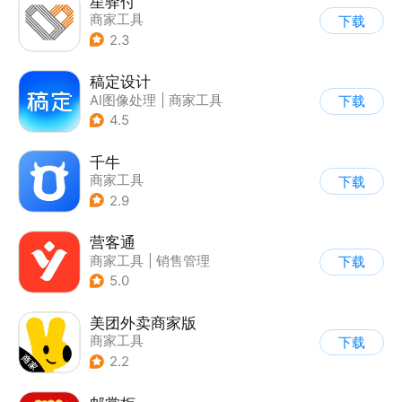
星驿付
商家工具
下载
2.3
稿定设计
AI图像处理
|
商家工具
下载
4.5
千牛
商家工具
下载
2.9
营客通
商家工具
|
销售管理
下载
5.0
美团外卖商家版
商家工具
下载
2.2