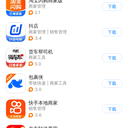
淘宝闪购商家版
商家管理
下载
2.1
抖店
商家管理
|
销售管理
下载
3.4
货车帮司机
商家工具
下载
5.0
包裹侠
寄收快递
|
商家工具
下载
3.0
快手本地商家
销售管理
下载
3.6