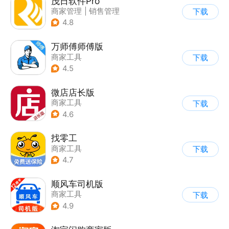
茂日软件Pro
商家管理
|
销售管理
下载
4.8
万师傅师傅版
商家工具
下载
4.5
微店店长版
商家工具
下载
4.6
找零工
商家工具
下载
4.7
顺风车司机版
商家工具
下载
4.9