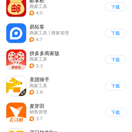
邮掌柜
商家工具
下载
4.0
易拓客
商家工具
|
商家管理
下载
4.7
拼多多商家版
商家工具
下载
3.3
美团骑手
商家工具
下载
3.6
麦芽田
销售管理
下载
3.7