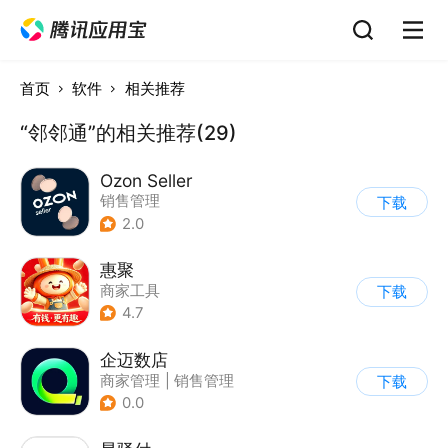
首页
软件
相关推荐
“邻邻通”的相关推荐(29)
Ozon Seller
销售管理
下载
2.0
惠聚
商家工具
下载
4.7
企迈数店
商家管理
|
销售管理
下载
0.0