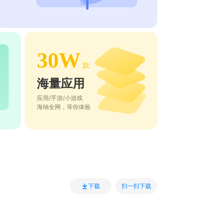
30W
款
海量应用
应用/手游/小游戏
海纳全网，等你体验
扫一扫下载
下载