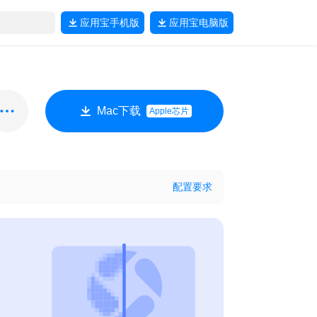
应用宝
手机版
应用宝
电脑版
Mac下载
Apple芯片
配置要求