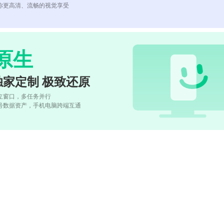
你更高清、流畅的视觉享受
原生
独家定制 极致还原
立窗口，多任务并行
号数据资产，手机电脑跨端互通