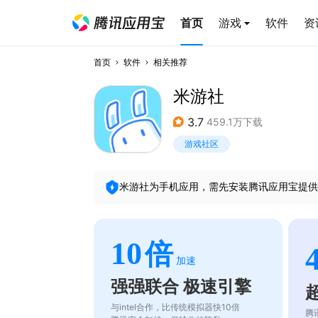
首页
游戏
软件
资
首页
软件
相关推荐
米游社
3.7
459.1万下载
游戏社区
米游社
为手机应用，需先安装腾讯应用宝提供
10
倍
加速
强强联合 极速引擎
与intel合作，比传统模拟器快10倍
腾