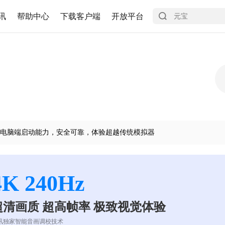
讯
帮助中心
下载客户端
开放平台
电脑端启动能力，安全可靠，体验超越传统模拟器
4K 240Hz
超清画质 超高帧率 极致视觉体验
讯独家智能音画调校技术