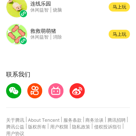
连线乐园
马上玩
休闲益智
|
烧脑
救救萌萌猪
马上玩
休闲益智
|
消除
联系我们
|
|
|
|
|
关于腾讯
About Tencent
服务条款
商务洽谈
腾讯招聘
|
|
|
|
|
腾讯公益
版权所有
用户权限
隐私政策
侵权投诉指引
用户协议