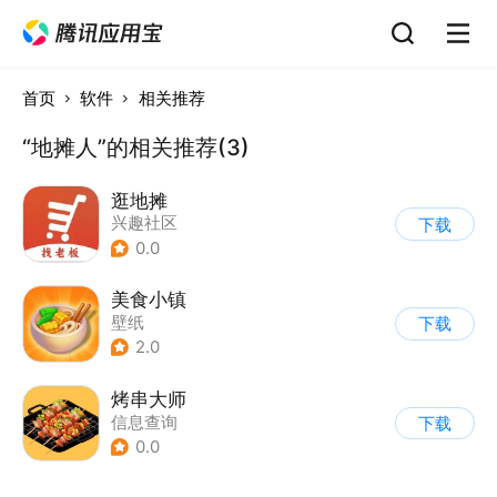
首页
软件
相关推荐
“地摊人”的相关推荐(3)
逛地摊
兴趣社区
下载
0.0
美食小镇
壁纸
下载
2.0
烤串大师
信息查询
下载
0.0