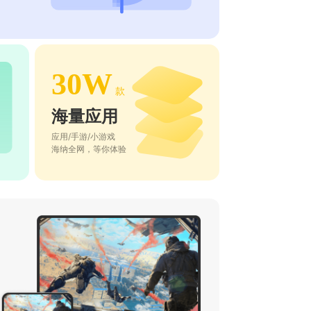
30W
款
海量应用
应用/手游/小游戏
海纳全网，等你体验