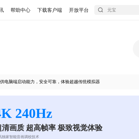
讯
帮助中心
下载客户端
开放平台
供电脑端启动能力，安全可靠，体验超越传统模拟器
4K 240Hz
超清画质 超高帧率 极致视觉体验
讯独家智能音画调校技术