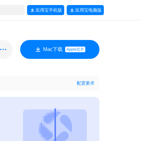
应用宝
手机版
应用宝
电脑版
Mac下载
Apple芯片
配置要求