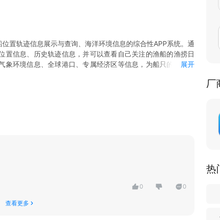
船位置轨迹信息展示与查询、海洋环境信息的综合性APP系统。通
位置信息、历史轨迹信息，并可以查看自己关注的渔船的渔捞日
气象环境信息、全球港口、专属经济区等信息，为船只的安全作
展开
厂
热
0
0
查看更多