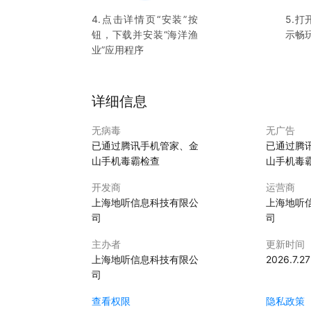
4.点击详情页“安装”按
5.打
钮，下载并安装“
海洋渔
示畅
业
”应用程序
详细信息
无病毒
无广告
已通过腾讯手机管家、金
已通过腾
山手机毒霸检查
山手机毒
开发商
运营商
上海地听信息科技有限公
上海地听
司
司
主办者
更新时间
上海地听信息科技有限公
2026.7.27
司
查看权限
隐私政策