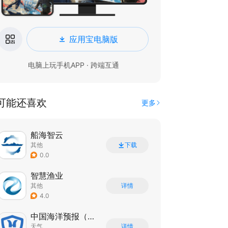
应用宝电脑版
电脑上玩手机APP · 跨端互通
可能还喜欢
更多
船海智云
其他
下载
0.0
智慧渔业
其他
详情
4.0
中国海洋预报（公众版）
天气
详情