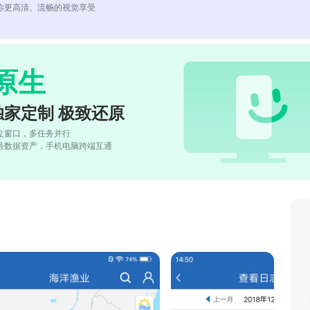
你更高清、流畅的视觉享受
原生
独家定制 极致还原
立窗口，多任务并行
号数据资产，手机电脑跨端互通