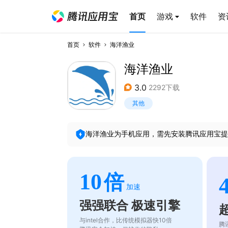
首页
游戏
软件
资
首页
软件
海洋渔业
海洋渔业
3.0
2292下载
其他
海洋渔业
为手机应用，需先安装腾讯应用宝提
10
倍
加速
强强联合 极速引擎
与intel合作，比传统模拟器快10倍
腾