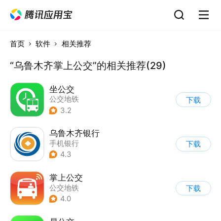
首页
软件
相关推荐
“乌鲁木齐掌上公交”的相关推荐(29)
坐公交
公交地铁
下载
3.2
乌鲁木齐银行
手机银行
下载
4.3
掌上公交
公交地铁
下载
4.0