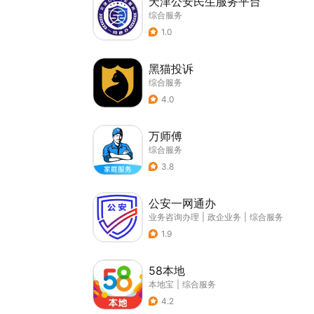
天津公安民生服务平台
综合服务
1.0
黑猫投诉
综合服务
4.0
万师傅
综合服务
3.8
公安一网通办
业务咨询办理
|
政企业务
|
综合服务
1.9
58本地
本地宝
|
综合服务
4.2