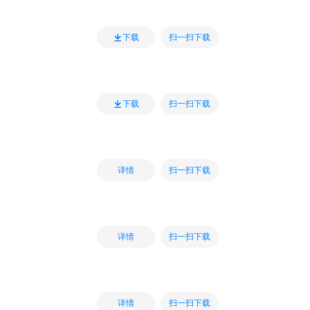
扫一扫下载
下载
扫一扫下载
下载
扫一扫下载
详情
扫一扫下载
详情
扫一扫下载
详情