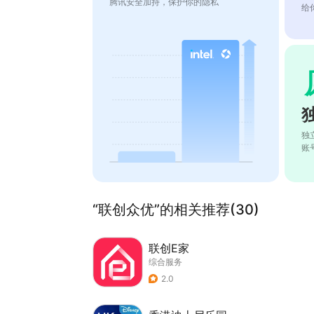
腾讯安全加持，保护你的隐私
给
独
账
“联创众优”的相关推荐(30)
联创E家
综合服务
2.0