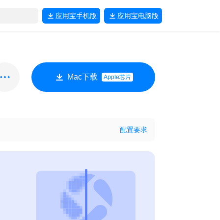
应用宝
手机版
应用宝
电脑版
Mac下载
Apple芯片
配置要求