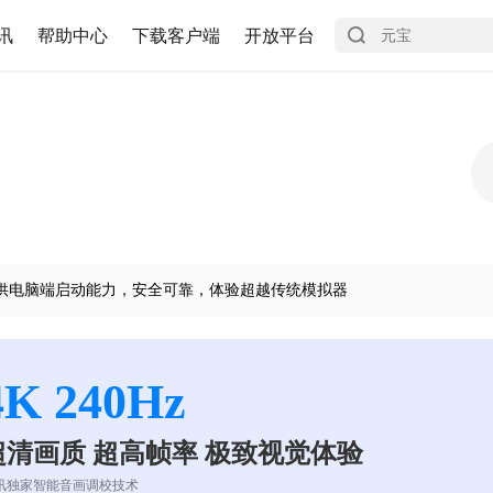
讯
帮助中心
下载客户端
开放平台
供电脑端启动能力，安全可靠，体验超越传统模拟器
4K 240Hz
超清画质 超高帧率 极致视觉体验
讯独家智能音画调校技术