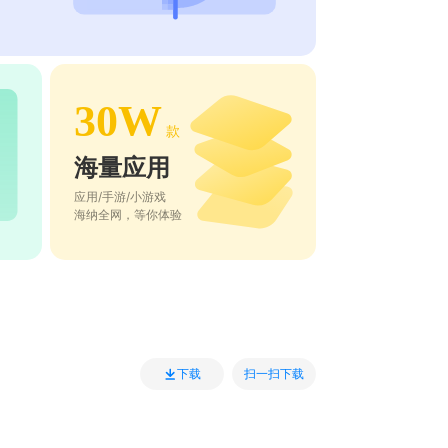
30W
款
海量应用
应用/手游/小游戏
海纳全网，等你体验
扫一扫下载
下载