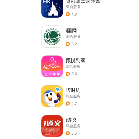
香港迪士尼乐园
综合服务
4.9
i国网
综合服务
3.2
颜悦到家
综合服务
0.0
随时约
综合服务
4.7
i遵义
综合服务
5.0