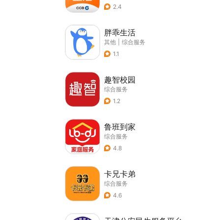
2.4
胖乖生活
其他
|
综合服务
1.1
趣智校园
综合服务
1.2
鲁班到家
综合服务
4.8
卡兄卡弟
综合服务
4.6