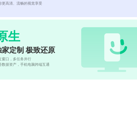
你更高清、流畅的视觉享受
原生
独家定制 极致还原
立窗口，多任务并行
号数据资产，手机电脑跨端互通