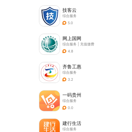
技客云
综合服务
5.0
网上国网
综合服务
|
充值缴费
4.8
齐鲁工惠
综合服务
3.2
一码贵州
综合服务
0.0
建行生活
综合服务