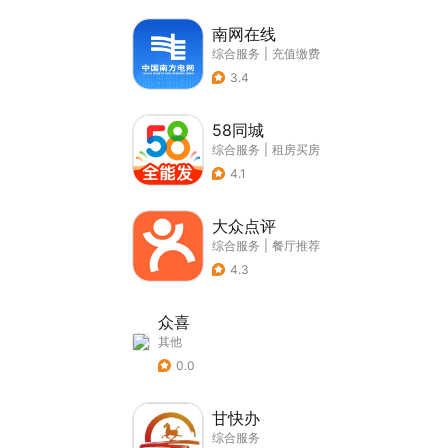
南网在线
综合服务
|
充值缴费
3.4
58同城
综合服务
|
租房买房
4.1
大众点评
综合服务
|
餐厅推荐
4.3
众喜
其他
0.0
甘快办
综合服务