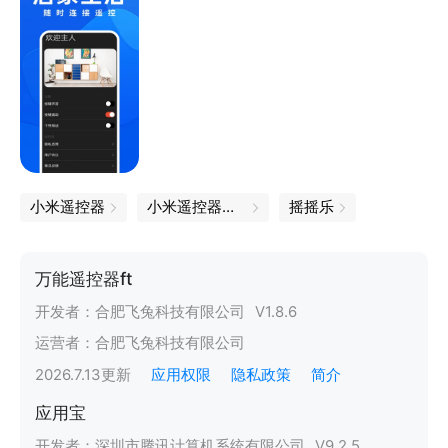
小米遥控器
小米遥控器下载
摇摇乐
万能遥控器ft
开发者：
合肥飞兔科技有限公司
V
1.8.6
运营者：
合肥飞兔科技有限公司
2026.7.13
更新
应用权限
隐私政策
简介
应用宝
开发者：
深圳市腾讯计算机系统有限公司
V
9.2.5