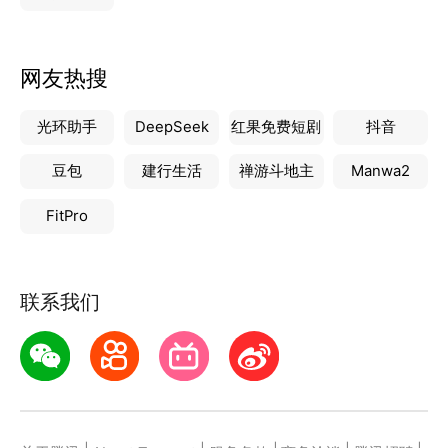
网友热搜
光环助手
DeepSeek
红果免费短剧
抖音
豆包
建行生活
禅游斗地主
Manwa2
FitPro
联系我们