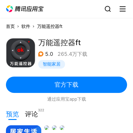
首页
软件
万能遥控器ft
万能遥控器ft
5.0
265.4万下载
智能家居
官方下载
通过应用宝app下载
322
预览
评论