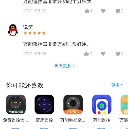
万能遥控器非常好功能十分强大
2021-06-12
1
0
说笑
万能遥控器非常万能非常好用。
2021-06-15
0
0
查看更多
你可能还喜欢
更多
免费遥控大全
蓝牙遥控
万能电视空调遥控器
万能遥控
万能