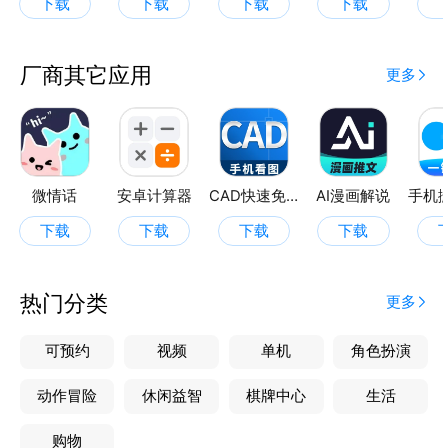
下载
下载
下载
下载
厂商其它应用
更多
微情话
安卓计算器
CAD快速免费看图王
AI漫画解说
下载
下载
下载
下载
热门分类
更多
可预约
视频
单机
角色扮演
动作冒险
休闲益智
棋牌中心
生活
购物