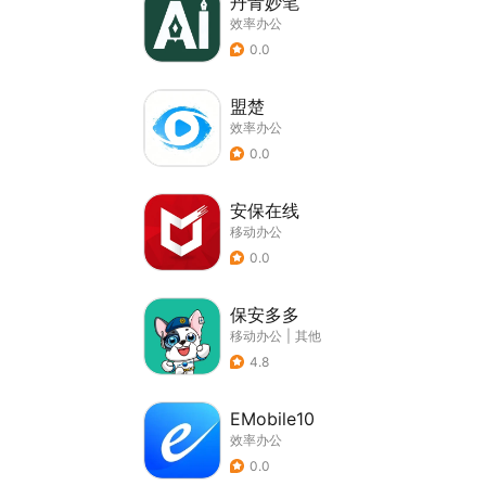
丹青妙笔
效率办公
0.0
盟楚
效率办公
0.0
安保在线
移动办公
0.0
保安多多
移动办公
|
其他
4.8
EMobile10
效率办公
0.0