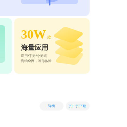
30W
款
海量应用
应用/手游/小游戏
海纳全网，等你体验
扫一扫下载
详情