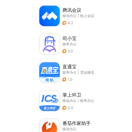
腾讯会议
移动办公
|
线上会议
4.2
司小宝
效率办公
5.0
直通宝
效率办公
|
货运物流
1.0
掌上环卫
移动办公
|
效率办公
0.0
番茄作家助手
移动办公