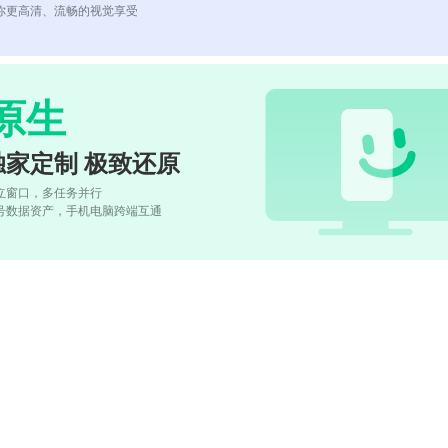
你更高清、流畅的视觉享受
原生
独家定制 极致还原
立窗口，多任务并行
号数据资产，手机电脑跨端互通
)