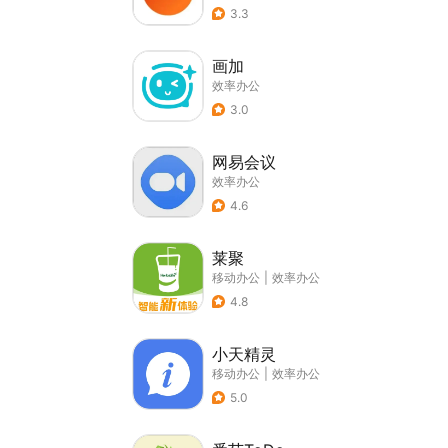
3.3
画加
效率办公
3.0
网易会议
效率办公
4.6
莱聚
移动办公
|
效率办公
4.8
小天精灵
移动办公
|
效率办公
5.0