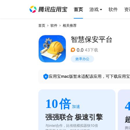
首页
游戏
软件
资
首页
软件
相关推荐
智慧保安平台
0.0
43下载
效率办公
应用宝mac版暂未适配该应用，可下载应用宝
10
倍
加速
强强联合 极速引擎
与intel合作，比传统模拟器快10倍
腾