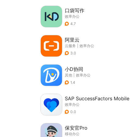
口袋写作
效率办公
4.7
阿里云
云服务
|
效率办公
3.0
小D协同
其他
|
效率办公
1.4
SAP SuccessFactors Mobile
效率办公
0.0
保安官Pro
移动办公