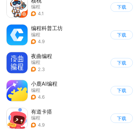
核桃
编程
下载
4.1
编程科普工坊
编程
下载
4.9
夜曲编程
编程
下载
2.3
小鹿AI编程
编程
下载
4.6
有道卡搭
编程
下载
4.9